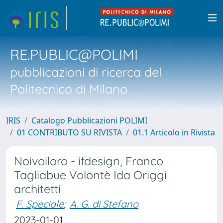
RE.PUBLIC@POLIMI
pubblicazioni di ricerca del
Politecnico di Milano
IRIS
Catalogo Pubblicazioni POLIMI
01 CONTRIBUTO SU RIVISTA
01.1 Articolo in Rivista
Noivoiloro - ifdesign, Franco
Tagliabue Volontè Ida Origgi
architetti
F. Speciale
;
A. G. di Stefano
2023-01-01