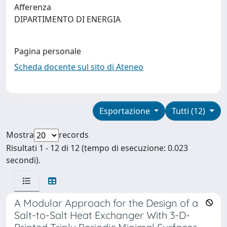
Afferenza
DIPARTIMENTO DI ENERGIA
Pagina personale
Scheda docente sul sito di Ateneo
Esportazione
Tutti (12)
Mostra
records
Risultati 1 - 12 di 12 (tempo di esecuzione: 0.023
secondi).
A Modular Approach for the Design of a
Salt-to-Salt Heat Exchanger With 3-D-