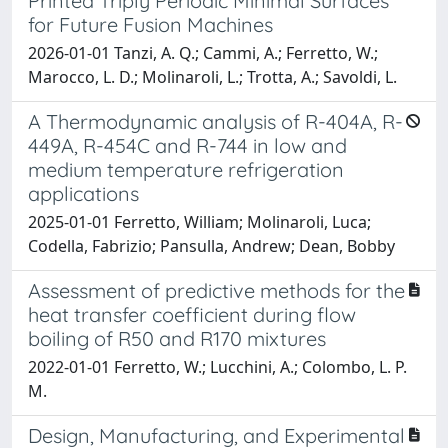
Printed Triply Periodic Minimal Surfaces
for Future Fusion Machines
2026-01-01 Tanzi, A. Q.; Cammi, A.; Ferretto, W.;
Marocco, L. D.; Molinaroli, L.; Trotta, A.; Savoldi, L.
A Thermodynamic analysis of R-404A, R-
449A, R-454C and R-744 in low and
medium temperature refrigeration
applications
2025-01-01 Ferretto, William; Molinaroli, Luca;
Codella, Fabrizio; Pansulla, Andrew; Dean, Bobby
Assessment of predictive methods for the
heat transfer coefficient during flow
boiling of R50 and R170 mixtures
2022-01-01 Ferretto, W.; Lucchini, A.; Colombo, L. P.
M.
Design, Manufacturing, and Experimental