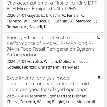
Characterization of a First-of-a-Kind DTT
ECH Mirror Equipped With TPMS
2026-01-01 Gajetti, E.; Bruschi, A.; Fanale, F.;
Ferretto, W.; Granucci, G.; Lucchini, A.; Marocco, L.;
Romano, A.; Savoldi, L.
Energy Efficiency and System
Performance of R-454C, R-449A, and R-
744 in Food Retail Refrigeration Systems:
A Comparison
2024-01-01 Ferretto, William; Molinaroli, Luca;
Codella, Fabrizio; Christmann, Jean-Marc
Experimental analysis, model
development and validation of a cold
room designed for off-grid operation
2025-01-01 Carraretto, Igor Matteo; D'Ignazi,
Chiara; Ferretto, William; Biagini, Luca; Molinaroli,