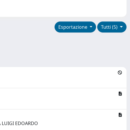
Esportazione
Tutti (5)
REA LUIGI EDOARDO