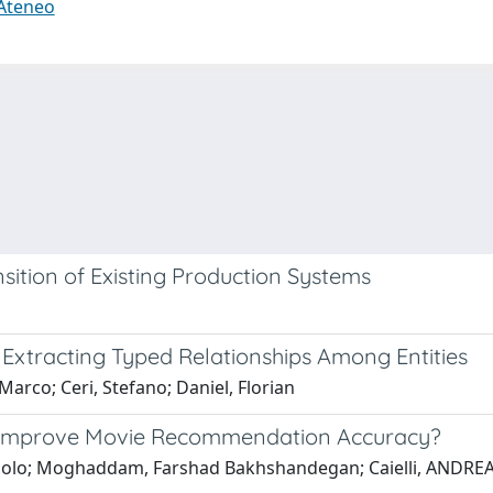
 Ateneo
nsition of Existing Production Systems
Extracting Typed Relationships Among Entities
arco; Ceri, Stefano; Daniel, Florian
to Improve Movie Recommendation Accuracy?
, Paolo; Moghaddam, Farshad Bakhshandegan; Caielli, AND