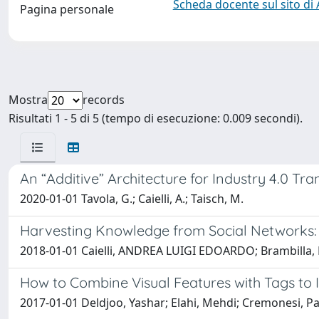
Scheda docente sul sito di
Pagina personale
Mostra
records
Risultati 1 - 5 di 5 (tempo di esecuzione: 0.009 secondi).
An “Additive” Architecture for Industry 4.0 Tra
2020-01-01 Tavola, G.; Caielli, A.; Taisch, M.
Harvesting Knowledge from Social Networks: 
2018-01-01 Caielli, ANDREA LUIGI EDOARDO; Brambilla, M
How to Combine Visual Features with Tags 
2017-01-01 Deldjoo, Yashar; Elahi, Mehdi; Cremonesi