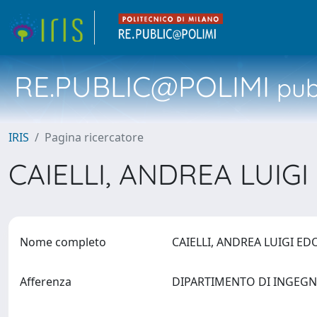
RE.PUBLIC@POLIMI
pubb
IRIS
Pagina ricercatore
CAIELLI, ANDREA LUI
Nome completo
CAIELLI, ANDREA LUIGI 
Afferenza
DIPARTIMENTO DI INGEG