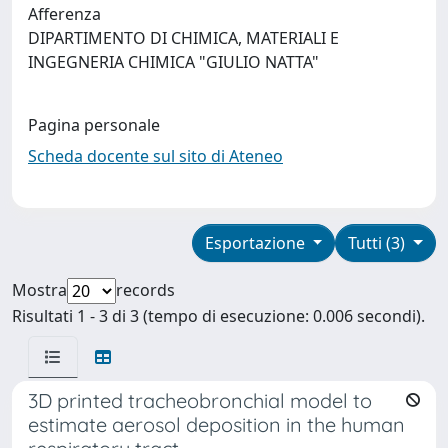
Afferenza
DIPARTIMENTO DI CHIMICA, MATERIALI E
INGEGNERIA CHIMICA "GIULIO NATTA"
Pagina personale
Scheda docente sul sito di Ateneo
Esportazione
Tutti (3)
Mostra
records
Risultati 1 - 3 di 3 (tempo di esecuzione: 0.006 secondi).
3D printed tracheobronchial model to
estimate aerosol deposition in the human