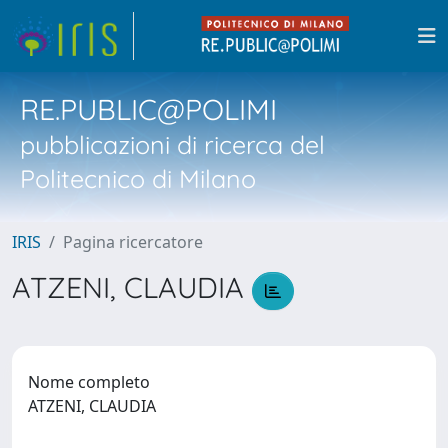
RE.PUBLIC@POLIMI
pubblicazioni di ricerca del
Politecnico di Milano
IRIS
Pagina ricercatore
ATZENI, CLAUDIA
Nome completo
ATZENI, CLAUDIA