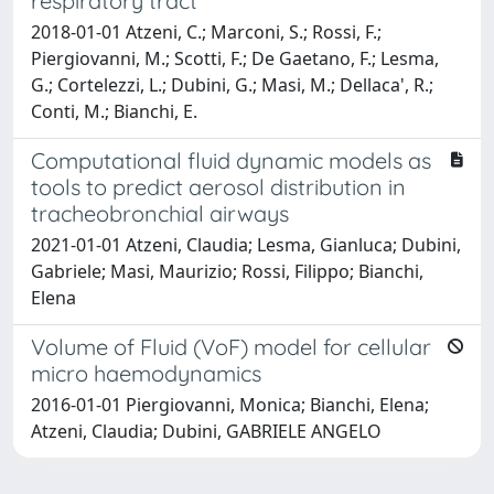
respiratory tract
2018-01-01 Atzeni, C.; Marconi, S.; Rossi, F.;
Piergiovanni, M.; Scotti, F.; De Gaetano, F.; Lesma,
G.; Cortelezzi, L.; Dubini, G.; Masi, M.; Dellaca', R.;
Conti, M.; Bianchi, E.
Computational fluid dynamic models as
tools to predict aerosol distribution in
tracheobronchial airways
2021-01-01 Atzeni, Claudia; Lesma, Gianluca; Dubini,
Gabriele; Masi, Maurizio; Rossi, Filippo; Bianchi,
Elena
Volume of Fluid (VoF) model for cellular
micro haemodynamics
2016-01-01 Piergiovanni, Monica; Bianchi, Elena;
Atzeni, Claudia; Dubini, GABRIELE ANGELO