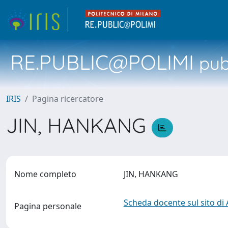
RE.PUBLIC@POLIMI
pubb
IRIS
Pagina ricercatore
JIN, HANKANG
Nome completo
JIN, HANKANG
Scheda docente sul sito di
Pagina personale