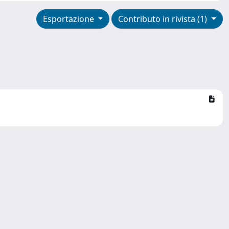
Esportazione
Contributo in rivista (1)