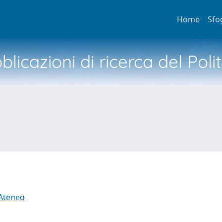
Home
Sfo
licazioni di ricerca del Poli
 Ateneo