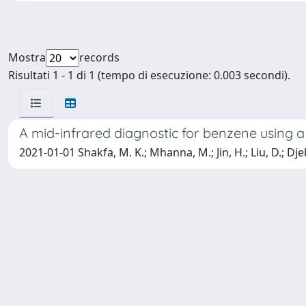
Mostra
records
Risultati 1 - 1 di 1 (tempo di esecuzione: 0.003 secondi).
A mid-infrared diagnostic for benzene using 
2021-01-01 Shakfa, M. K.; Mhanna, M.; Jin, H.; Liu, D.; Dj