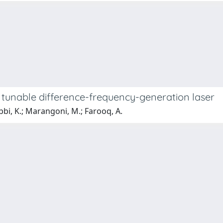
a tunable difference-frequency-generation laser
ebbi, K.; Marangoni, M.; Farooq, A.