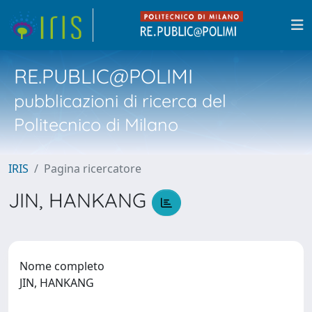
RE.PUBLIC@POLIMI
pubblicazioni di ricerca del
Politecnico di Milano
IRIS
Pagina ricercatore
JIN, HANKANG
Nome completo
JIN, HANKANG