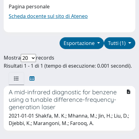
Pagina personale
Scheda docente sul sito di Ateneo
Esportazione
Tutti (1)
Mostra
records
Risultati 1 - 1 di 1 (tempo di esecuzione: 0.001 secondi).
A mid-infrared diagnostic for benzene
using a tunable difference-frequency-
generation laser
2021-01-01 Shakfa, M. K.; Mhanna, M.; Jin, H.; Liu, D.;
Djebbi, K.; Marangoni, M.; Farooq, A.