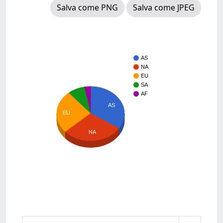
Salva come PNG
Salva come JPEG
AS
NA
EU
SA
AF
AS
EU
NA