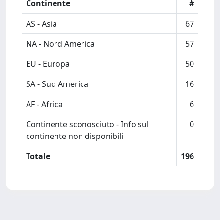
Continente
#
AS - Asia
67
NA - Nord America
57
EU - Europa
50
SA - Sud America
16
AF - Africa
6
Continente sconosciuto - Info sul
0
continente non disponibili
Totale
196