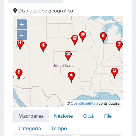
Distribuzione geografica
+
–
©
OpenStreetMap
contributors.
Macroarea
Nazione
Città
File
Categoria
Tempo