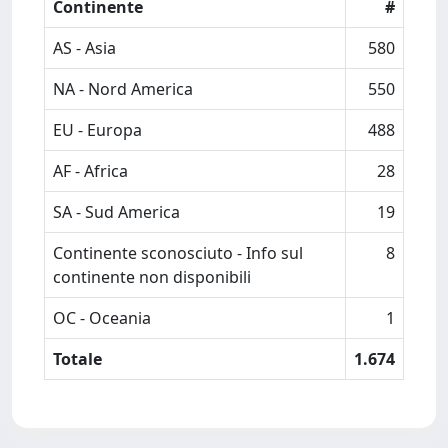
Continente
#
AS - Asia
580
NA - Nord America
550
EU - Europa
488
AF - Africa
28
SA - Sud America
19
Continente sconosciuto - Info sul
8
continente non disponibili
OC - Oceania
1
Totale
1.674