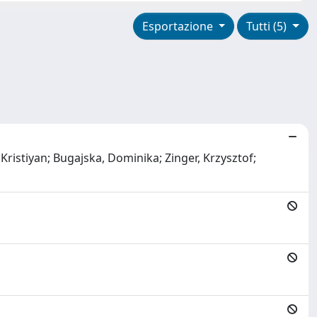
Esportazione
Tutti (5)
ristiyan; Bugajska, Dominika; Zinger, Krzysztof;