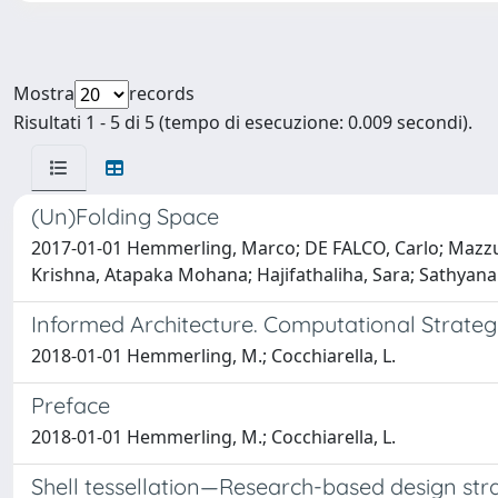
Mostra
records
Risultati 1 - 5 di 5 (tempo di esecuzione: 0.009 secondi).
(Un)Folding Space
2017-01-01 Hemmerling, Marco; DE FALCO, Carlo; Mazzucch
Krishna, Atapaka Mohana; Hajifathaliha, Sara; Sathyana
Informed Architecture. Computational Strategie
2018-01-01 Hemmerling, M.; Cocchiarella, L.
Preface
2018-01-01 Hemmerling, M.; Cocchiarella, L.
Shell tessellation—Research-based design st