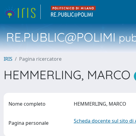
RE.PUBLIC@POLIMI
pubb
IRIS
Pagina ricercatore
HEMMERLING, MARCO
Nome completo
HEMMERLING, MARCO
Scheda docente sul sito di
Pagina personale