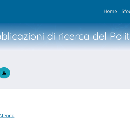
Home
Sfo
licazioni di ricerca del Poli
 Ateneo