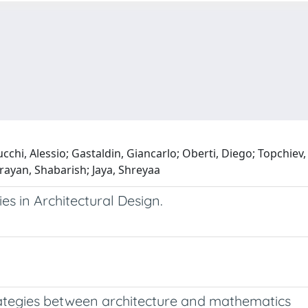
i, Alessio; Gastaldin, Giancarlo; Oberti, Diego; Topchiev, K
rayan, Shabarish; Jaya, Shreyaa
s in Architectural Design.
rategies between architecture and mathematics