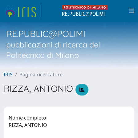
RE.PUBLIC@POLIMI
pubblicazioni di ricerca del
Politecnico di Milano
IRIS
Pagina ricercatore
RIZZA, ANTONIO
Nome completo
RIZZA, ANTONIO