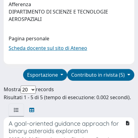
Afferenza
DIPARTIMENTO DI SCIENZE E TECNOLOGIE
AEROSPAZIALI
Pagina personale
Scheda docente sul sito di Ateneo
Esportazione
Contributo in rivista (5)
Mostra
records
Risultati 1 - 5 di 5 (tempo di esecuzione: 0.002 secondi).
A goal-oriented guidance approach for
binary asteroids exploration