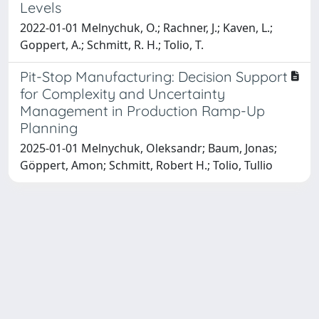
Levels
2022-01-01 Melnychuk, O.; Rachner, J.; Kaven, L.;
Goppert, A.; Schmitt, R. H.; Tolio, T.
Pit-Stop Manufacturing: Decision Support
for Complexity and Uncertainty
Management in Production Ramp-Up
Planning
2025-01-01 Melnychuk, Oleksandr; Baum, Jonas;
Göppert, Amon; Schmitt, Robert H.; Tolio, Tullio
Powered by
IRIS
-
about IRIS
-