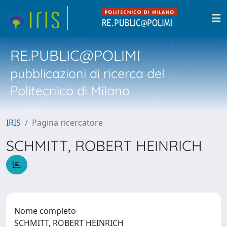
RE.PUBLIC@POLIMI
pubblicazioni di ricerca del
Politecnico di Milano
IRIS
Pagina ricercatore
SCHMITT, ROBERT HEINRICH
Nome completo
SCHMITT, ROBERT HEINRICH