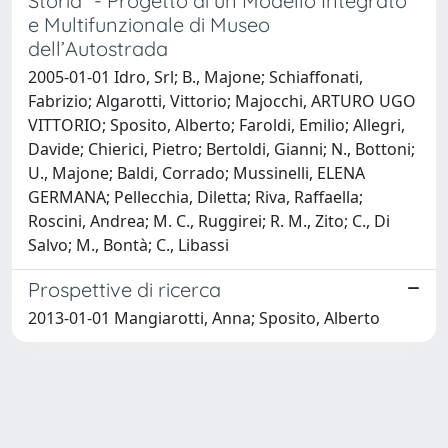
Storia” - Progetto di un Modello Integrato
e Multifunzionale di Museo
dell’Autostrada
2005-01-01 Idro, Srl; B., Majone; Schiaffonati,
Fabrizio; Algarotti, Vittorio; Majocchi, ARTURO UGO
VITTORIO; Sposito, Alberto; Faroldi, Emilio; Allegri,
Davide; Chierici, Pietro; Bertoldi, Gianni; N., Bottoni;
U., Majone; Baldi, Corrado; Mussinelli, ELENA
GERMANA; Pellecchia, Diletta; Riva, Raffaella;
Roscini, Andrea; M. C., Ruggirei; R. M., Zito; C., Di
Salvo; M., Bontà; C., Libassi
Prospettive di ricerca
2013-01-01 Mangiarotti, Anna; Sposito, Alberto