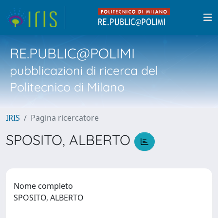
RE.PUBLIC@POLIMI
pubblicazioni di ricerca del
Politecnico di Milano
IRIS
Pagina ricercatore
SPOSITO, ALBERTO
Nome completo
SPOSITO, ALBERTO