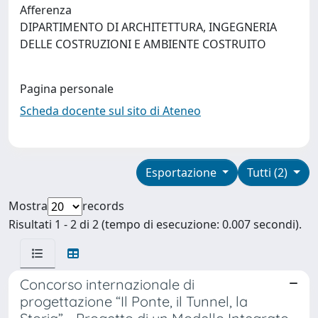
Afferenza
DIPARTIMENTO DI ARCHITETTURA, INGEGNERIA
DELLE COSTRUZIONI E AMBIENTE COSTRUITO
Pagina personale
Scheda docente sul sito di Ateneo
Esportazione
Tutti (2)
Mostra
records
Risultati 1 - 2 di 2 (tempo di esecuzione: 0.007 secondi).
Concorso internazionale di
progettazione “Il Ponte, il Tunnel, la