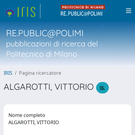
RE.PUBLIC@POLIMI
pubblicazioni di ricerca del
Politecnico di Milano
IRIS
Pagina ricercatore
ALGAROTTI, VITTORIO
Nome completo
ALGAROTTI, VITTORIO