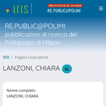
RE.PUBLIC@POLIMI
pubblicazioni di ricerca del
Politecnico di Milano
IRIS
Pagina ricercatore
LANZONI, CHIARA
Nome completo
LANZONI, CHIARA