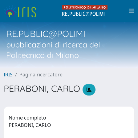
RE.PUBLIC@POLIMI
pubblicazioni di ricerca del
Politecnico di Milano
IRIS
Pagina ricercatore
PERABONI, CARLO
Nome completo
PERABONI, CARLO