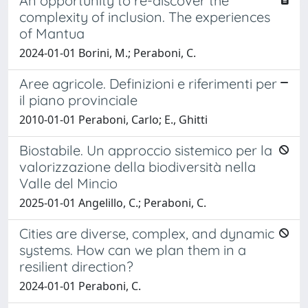
An opportunity to re-discover the
complexity of inclusion. The experiences
of Mantua
2024-01-01 Borini, M.; Peraboni, C.
Aree agricole. Definizioni e riferimenti per
il piano provinciale
2010-01-01 Peraboni, Carlo; E., Ghitti
Biostabile. Un approccio sistemico per la
valorizzazione della biodiversità nella
Valle del Mincio
2025-01-01 Angelillo, C.; Peraboni, C.
Cities are diverse, complex, and dynamic
systems. How can we plan them in a
resilient direction?
2024-01-01 Peraboni, C.