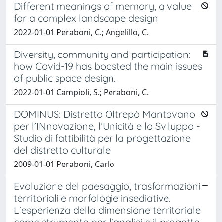
Different meanings of memory, a value
for a complex landscape design
2022-01-01 Peraboni, C.; Angelillo, C.
Diversity, community and participation:
how Covid-19 has boosted the main issues
of public space design.
2022-01-01 Campioli, S.; Peraboni, C.
DOMINUS: Distretto Oltrepò Mantovano
per l’INnovazione, l’Unicità e lo Sviluppo -
Studio di fattibilità per la progettazione
del distretto culturale
2009-01-01 Peraboni, Carlo
Evoluzione del paesaggio, trasformazioni
territoriali e morfologie insediative.
L'esperienza della dimensione territoriale
come strumento per l'analisi e il progetto