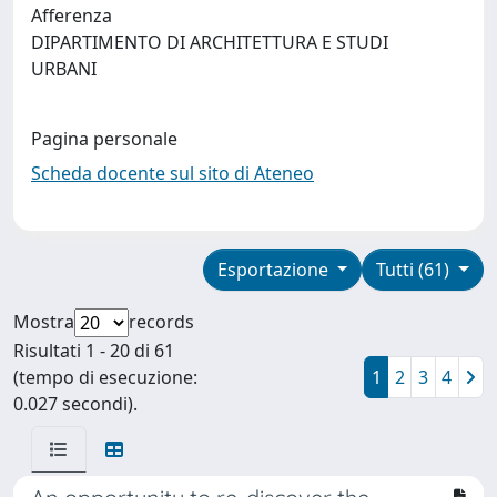
Afferenza
DIPARTIMENTO DI ARCHITETTURA E STUDI
URBANI
Pagina personale
Scheda docente sul sito di Ateneo
Esportazione
Tutti (61)
Mostra
records
Risultati 1 - 20 di 61
(tempo di esecuzione:
1
2
3
4
0.027 secondi).