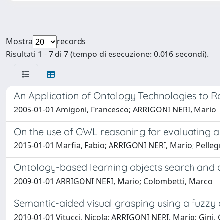
Mostra
records
Risultati 1 - 7 di 7 (tempo di esecuzione: 0.016 secondi).
An Application of Ontology Technologies to R
2005-01-01 Amigoni, Francesco; ARRIGONI NERI, Mario
On the use of OWL reasoning for evaluating ac
2015-01-01 Marfia, Fabio; ARRIGONI NERI, Mario; Pellegr
Ontology-based learning objects search and 
2009-01-01 ARRIGONI NERI, Mario; Colombetti, Marco
Semantic-aided visual grasping using a fuzzy d
2010-01-01 Vitucci, Nicola; ARRIGONI NERI, Mario; Gini,