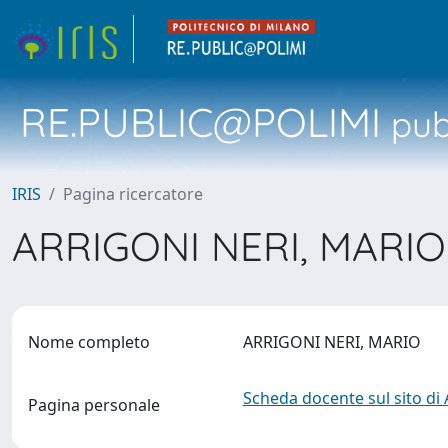
RE.PUBLIC@POLIMI
pubb
IRIS
Pagina ricercatore
ARRIGONI NERI, MARI
Nome completo
ARRIGONI NERI, MARIO
Scheda docente sul sito di
Pagina personale