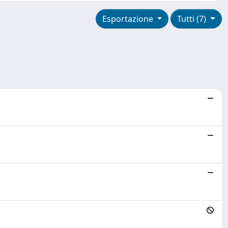
Esportazione
Tutti (7)