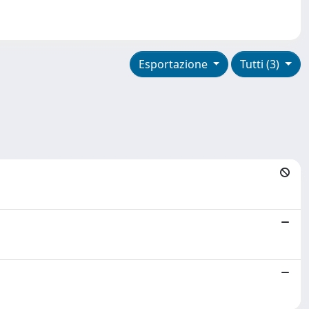
Esportazione
Tutti (3)