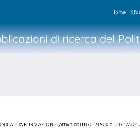
Home
Sfo
licazioni di ricerca del Poli
ICA E INFORMAZIONE (attivo dal 01/01/1900 al 31/12/201