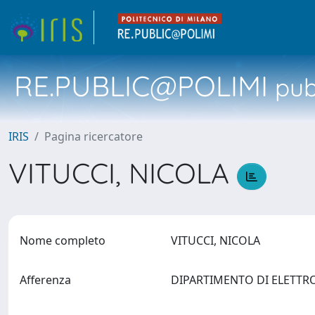
RE.PUBLIC@POLIMI
pubb
IRIS
Pagina ricercatore
VITUCCI, NICOLA
Nome completo
VITUCCI, NICOLA
Afferenza
DIPARTIMENTO DI ELETTRON