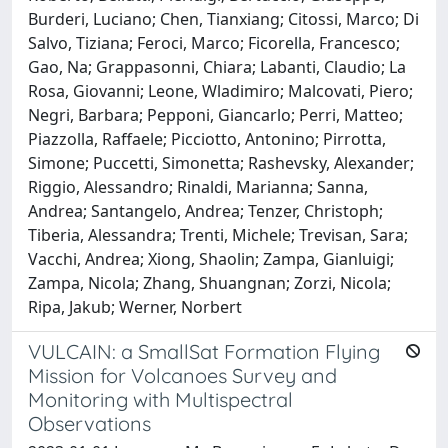
Burderi, Luciano; Chen, Tianxiang; Citossi, Marco; Di
Salvo, Tiziana; Feroci, Marco; Ficorella, Francesco;
Gao, Na; Grappasonni, Chiara; Labanti, Claudio; La
Rosa, Giovanni; Leone, Wladimiro; Malcovati, Piero;
Negri, Barbara; Pepponi, Giancarlo; Perri, Matteo;
Piazzolla, Raffaele; Picciotto, Antonino; Pirrotta,
Simone; Puccetti, Simonetta; Rashevsky, Alexander;
Riggio, Alessandro; Rinaldi, Marianna; Sanna,
Andrea; Santangelo, Andrea; Tenzer, Christoph;
Tiberia, Alessandra; Trenti, Michele; Trevisan, Sara;
Vacchi, Andrea; Xiong, Shaolin; Zampa, Gianluigi;
Zampa, Nicola; Zhang, Shuangnan; Zorzi, Nicola;
Ripa, Jakub; Werner, Norbert
VULCAIN: a SmallSat Formation Flying
Mission for Volcanoes Survey and
Monitoring with Multispectral
Observations