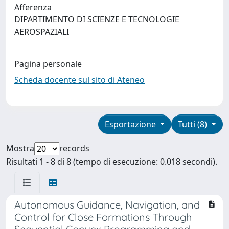
Afferenza
DIPARTIMENTO DI SCIENZE E TECNOLOGIE
AEROSPAZIALI
Pagina personale
Scheda docente sul sito di Ateneo
Esportazione
Tutti (8)
Mostra
records
Risultati 1 - 8 di 8 (tempo di esecuzione: 0.018 secondi).
Autonomous Guidance, Navigation, and
Control for Close Formations Through