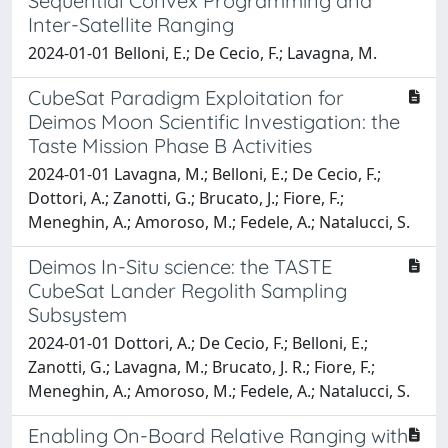
Sequential Convex Programming and
Inter-Satellite Ranging
2024-01-01 Belloni, E.; De Cecio, F.; Lavagna, M.
CubeSat Paradigm Exploitation for
Deimos Moon Scientific Investigation: the
Taste Mission Phase B Activities
2024-01-01 Lavagna, M.; Belloni, E.; De Cecio, F.;
Dottori, A.; Zanotti, G.; Brucato, J.; Fiore, F.;
Meneghin, A.; Amoroso, M.; Fedele, A.; Natalucci, S.
Deimos In-Situ science: the TASTE
CubeSat Lander Regolith Sampling
Subsystem
2024-01-01 Dottori, A.; De Cecio, F.; Belloni, E.;
Zanotti, G.; Lavagna, M.; Brucato, J. R.; Fiore, F.;
Meneghin, A.; Amoroso, M.; Fedele, A.; Natalucci, S.
Enabling On-Board Relative Ranging with