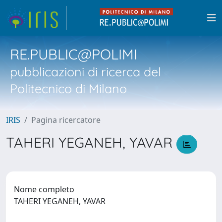
RE.PUBLIC@POLIMI
pubblicazioni di ricerca del
Politecnico di Milano
IRIS
Pagina ricercatore
TAHERI YEGANEH, YAVAR
Nome completo
TAHERI YEGANEH, YAVAR