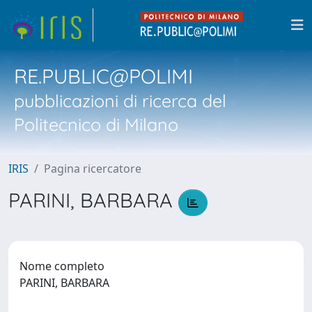
RE.PUBLIC@POLIMI
pubblicazioni di ricerca del
Politecnico di Milano
IRIS
Pagina ricercatore
PARINI, BARBARA
Nome completo
PARINI, BARBARA