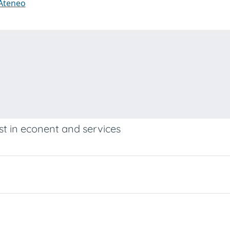
 Ateneo
st in econent and services