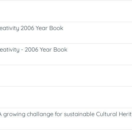
reativity 2006 Year Book
eativity - 2006 Year Book
 A growing challange for sustainable Cultural H