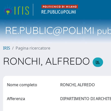
RE.PUBLIC@POLIMI
pubb
IRIS
Pagina ricercatore
RONCHI, ALFREDO
Nome completo
RONCHI, ALFREDO
Afferenza
DIPARTIMENTO DI ARCHIT