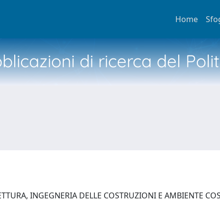
Home
Sfo
licazioni di ricerca del Poli
ETTURA, INGEGNERIA DELLE COSTRUZIONI E AMBIENTE C