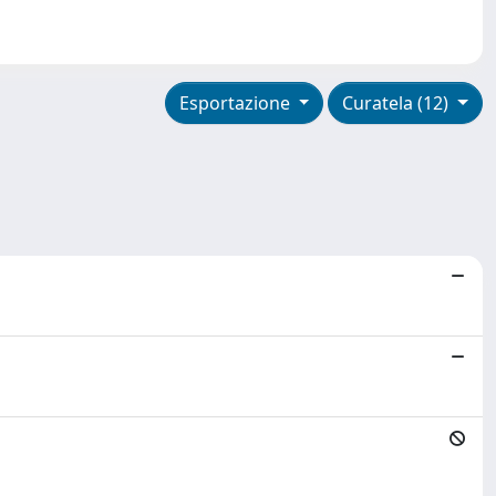
Esportazione
Curatela (12)