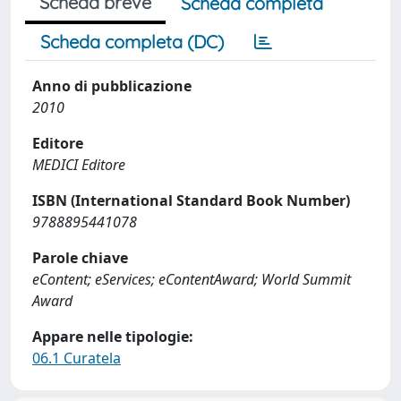
Scheda breve
Scheda completa
Scheda completa (DC)
Anno di pubblicazione
2010
Editore
MEDICI Editore
ISBN (International Standard Book Number)
9788895441078
Parole chiave
eContent; eServices; eContentAward; World Summit
Award
Appare nelle tipologie:
06.1 Curatela