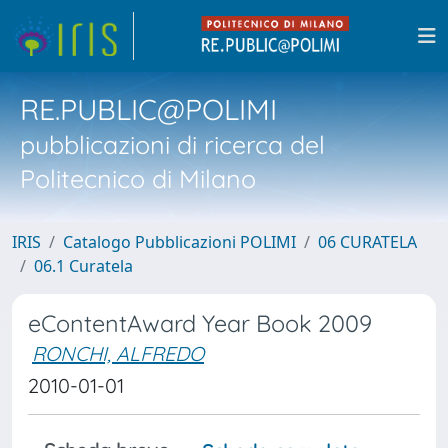
RE.PUBLIC@POLIMI
pubblicazioni di ricerca del
Politecnico di Milano
IRIS
Catalogo Pubblicazioni POLIMI
06 CURATELA
06.1 Curatela
eContentAward Year Book 2009
RONCHI, ALFREDO
2010-01-01