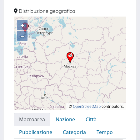
Distribuzione geografica
+
–
©
OpenStreetMap
contributors.
Macroarea
Nazione
Città
Pubblicazione
Categoria
Tempo