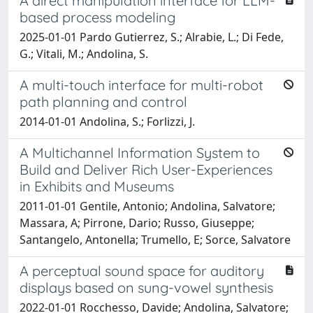
A direct manipulation interface for LLM-
based process modeling
2025-01-01 Pardo Gutierrez, S.; Alrabie, L.; Di Fede,
G.; Vitali, M.; Andolina, S.
A multi-touch interface for multi-robot
path planning and control
2014-01-01 Andolina, S.; Forlizzi, J.
A Multichannel Information System to
Build and Deliver Rich User-Experiences
in Exhibits and Museums
2011-01-01 Gentile, Antonio; Andolina, Salvatore;
Massara, A; Pirrone, Dario; Russo, Giuseppe;
Santangelo, Antonella; Trumello, E; Sorce, Salvatore
A perceptual sound space for auditory
displays based on sung-vowel synthesis
2022-01-01 Rocchesso, Davide; Andolina, Salvatore;