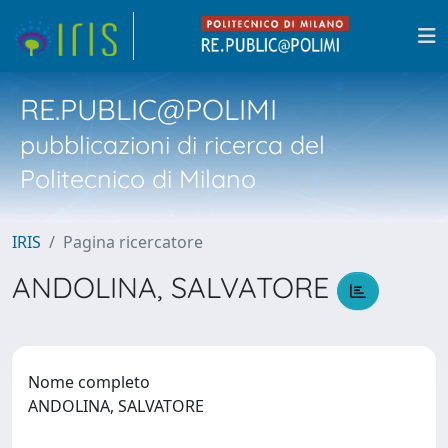
RE.PUBLIC@POLIMI
pubblicazioni di ricerca del
Politecnico di Milano
IRIS
Pagina ricercatore
ANDOLINA, SALVATORE
Nome completo
ANDOLINA, SALVATORE