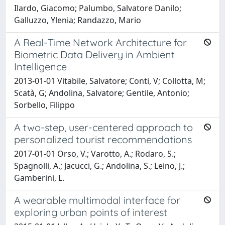
Ilardo, Giacomo; Palumbo, Salvatore Danilo;
Galluzzo, Ylenia; Randazzo, Mario
A Real-Time Network Architecture for
Biometric Data Delivery in Ambient
Intelligence
2013-01-01 Vitabile, Salvatore; Conti, V; Collotta, M;
Scatà, G; Andolina, Salvatore; Gentile, Antonio;
Sorbello, Filippo
A two-step, user-centered approach to
personalized tourist recommendations
2017-01-01 Orso, V.; Varotto, A.; Rodaro, S.;
Spagnolli, A.; Jacucci, G.; Andolina, S.; Leino, J.;
Gamberini, L.
A wearable multimodal interface for
exploring urban points of interest