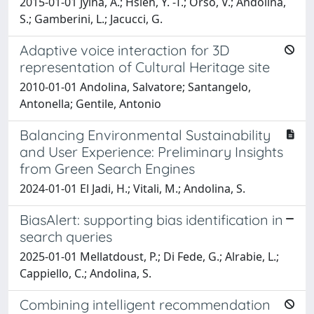
2015-01-01 Jylha, A.; Hsieh, Y. -T.; Orso, V.; Andolina,
S.; Gamberini, L.; Jacucci, G.
Adaptive voice interaction for 3D
representation of Cultural Heritage site
2010-01-01 Andolina, Salvatore; Santangelo,
Antonella; Gentile, Antonio
Balancing Environmental Sustainability
and User Experience: Preliminary Insights
from Green Search Engines
2024-01-01 El Jadi, H.; Vitali, M.; Andolina, S.
BiasAlert: supporting bias identification in
search queries
2025-01-01 Mellatdoust, P.; Di Fede, G.; Alrabie, L.;
Cappiello, C.; Andolina, S.
Combining intelligent recommendation