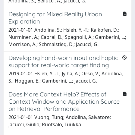
Andolina, S.; Bellucci, A.; Jacucci, G.
Designing for Mixed Reality Urban
Exploration
2021-01-01 Andolina, S.; Hsieh, Y. -T.; Kalkofen, D.;
Nurminen, A.; Cabral, D.; Spagnolli, A.; Gamberini, L.;
Morrison, A.; Schmalstieg, D.; Jacucci, G.
Developing hand-worn input and haptic
support for real-world target finding
2019-01-01 Hsieh, Y. -T.; Jylha, A.; Orso, V.; Andolina,
S.; Hoggan, E.; Gamberini, L.; Jacucci, G.
Does More Context Help? Effects of
Context Window and Application Source
on Retrieval Performance
2021-01-01 Vuong, Tung; Andolina, Salvatore;
Jacucci, Giulio; Ruotsalo, Tuukka