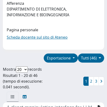
Afferenza
DIPARTIMENTO DI ELETTRONICA,
INFORMAZIONE E BIOINGEGNERIA
Pagina personale
Scheda docente sul sito di Ateneo
Esportazione
Tutti (46)
Mostra
records
Risultati 1 - 20 di 46
(tempo di esecuzione:
1
2
3
0.041 secondi).