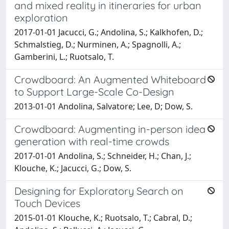
and mixed reality in itineraries for urban
exploration
2017-01-01 Jacucci, G.; Andolina, S.; Kalkhofen, D.;
Schmalstieg, D.; Nurminen, A.; Spagnolli, A.;
Gamberini, L.; Ruotsalo, T.
Crowdboard: An Augmented Whiteboard
to Support Large-Scale Co-Design
2013-01-01 Andolina, Salvatore; Lee, D; Dow, S.
Crowdboard: Augmenting in-person idea
generation with real-time crowds
2017-01-01 Andolina, S.; Schneider, H.; Chan, J.;
Klouche, K.; Jacucci, G.; Dow, S.
Designing for Exploratory Search on
Touch Devices
2015-01-01 Klouche, K.; Ruotsalo, T.; Cabral, D.;