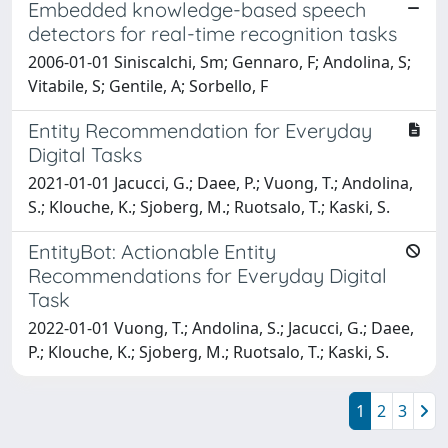
Embedded knowledge-based speech
detectors for real-time recognition tasks
2006-01-01 Siniscalchi, Sm; Gennaro, F; Andolina, S;
Vitabile, S; Gentile, A; Sorbello, F
Entity Recommendation for Everyday
Digital Tasks
2021-01-01 Jacucci, G.; Daee, P.; Vuong, T.; Andolina,
S.; Klouche, K.; Sjoberg, M.; Ruotsalo, T.; Kaski, S.
EntityBot: Actionable Entity
Recommendations for Everyday Digital
Task
2022-01-01 Vuong, T.; Andolina, S.; Jacucci, G.; Daee,
P.; Klouche, K.; Sjoberg, M.; Ruotsalo, T.; Kaski, S.
1
2
3