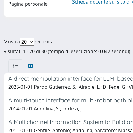
Scheda docente sul sito di
Pagina personale
Mostra
records
Risultati 1 - 20 di 30 (tempo di esecuzione: 0.042 secondi).
A direct manipulation interface for LLM-base
2025-01-01 Pardo Gutierrez, S.; Alrabie, L.; Di Fede, G.; Vi
A multi-touch interface for multi-robot path 
2014-01-01 Andolina, S.; Forlizzi, J.
A Multichannel Information System to Build a
2011-01-01 Gentile, Antonio; Andolina, Salvatore; Massar