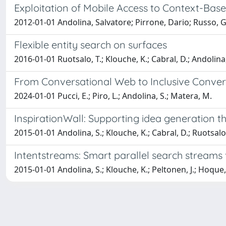
Exploitation of Mobile Access to Context-Based
2012-01-01 Andolina, Salvatore; Pirrone, Dario; Russo, G
Flexible entity search on surfaces
2016-01-01 Ruotsalo, T.; Klouche, K.; Cabral, D.; Andolina, 
From Conversational Web to Inclusive Conver
2024-01-01 Pucci, E.; Piro, L.; Andolina, S.; Matera, M.
InspirationWall: Supporting idea generation 
2015-01-01 Andolina, S.; Klouche, K.; Cabral, D.; Ruotsalo, 
Intentstreams: Smart parallel search streams
2015-01-01 Andolina, S.; Klouche, K.; Peltonen, J.; Hoque, M