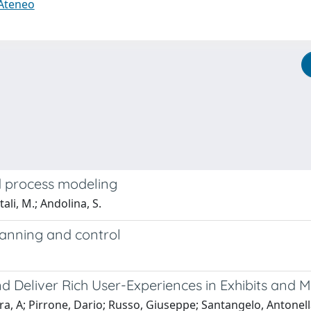
 Ateneo
d process modeling
tali, M.; Andolina, S.
planning and control
nd Deliver Rich User-Experiences in Exhibits and
a, A; Pirrone, Dario; Russo, Giuseppe; Santangelo, Antonella