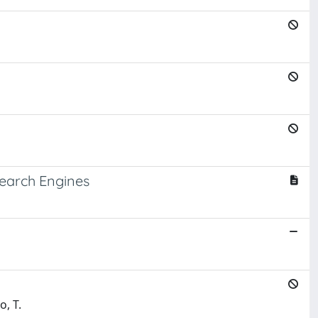
Search Engines
o, T.