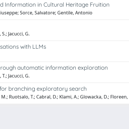
 Information in Cultural Heritage Fruition
iuseppe; Sorce, Salvatore; Gentile, Antonio
S.; Jacucci, G.
sations with LLMs
through automatic information exploration
T.; Jacucci, G.
 for branching exploratory search
.; Ruotsalo, T.; Cabral, D.; Klami, A.; Glowacka, D.; Floreen, P