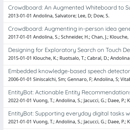
Crowdboard: An Augmented Whiteboard to Su
2013-01-01 Andolina, Salvatore; Lee, D; Dow, S.
Crowdboard: Augmenting in-person idea gener
2017-01-01 Andolina, S.; Schneider, H.; Chan, J.; Klouche, K
Designing for Exploratory Search on Touch De
2015-01-01 Klouche, K.; Ruotsalo, T.; Cabral, D.; Andolina, S
Embedded knowledge-based speech detectors f
2006-01-01 Siniscalchi, Sm; Gennaro, F; Andolina, S; Vitabi
EntityBot: Actionable Entity Recommendations
2022-01-01 Vuong, T.; Andolina, S.; Jacucci, G.; Daee, P.; K
EntityBot: Supporting everyday digital tasks 
2021-01-01 Vuong, T.; Andolina, S.; Jacucci, G.; Daee, P.; K