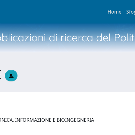
Home
Sfo
licazioni di ricerca del Poli
E
ONICA, INFORMAZIONE E BIOINGEGNERIA