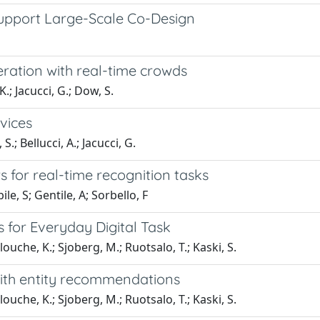
pport Large-Scale Co-Design
ation with real-time crowds
.; Jacucci, G.; Dow, S.
vices
.; Bellucci, A.; Jacucci, G.
or real-time recognition tasks
le, S; Gentile, A; Sorbello, F
 for Everyday Digital Task
louche, K.; Sjoberg, M.; Ruotsalo, T.; Kaski, S.
with entity recommendations
louche, K.; Sjoberg, M.; Ruotsalo, T.; Kaski, S.