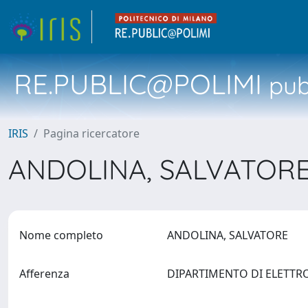
RE.PUBLIC@POLIMI
pubb
IRIS
Pagina ricercatore
ANDOLINA, SALVATOR
Nome completo
ANDOLINA, SALVATORE
Afferenza
DIPARTIMENTO DI ELETTR