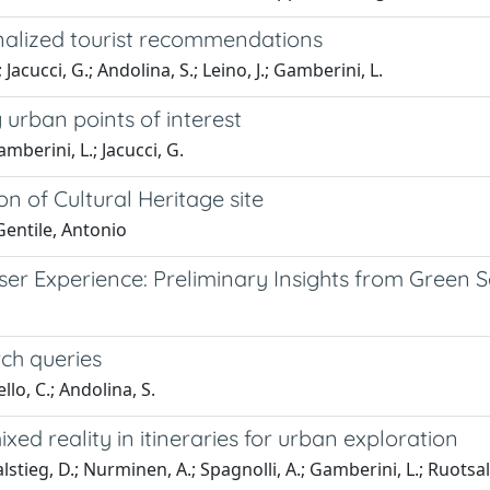
nalized tourist recommendations
Jacucci, G.; Andolina, S.; Leino, J.; Gamberini, L.
 urban points of interest
amberini, L.; Jacucci, G.
n of Cultural Heritage site
Gentile, Antonio
ser Experience: Preliminary Insights from Green 
rch queries
llo, C.; Andolina, S.
d reality in itineraries for urban exploration
lstieg, D.; Nurminen, A.; Spagnolli, A.; Gamberini, L.; Ruotsal