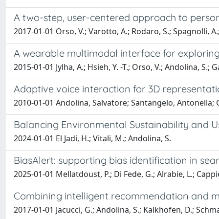
A two-step, user-centered approach to perso
2017-01-01 Orso, V.; Varotto, A.; Rodaro, S.; Spagnolli, A.; 
A wearable multimodal interface for exploring
2015-01-01 Jylha, A.; Hsieh, Y. -T.; Orso, V.; Andolina, S.; G
Adaptive voice interaction for 3D representatio
2010-01-01 Andolina, Salvatore; Santangelo, Antonella; 
Balancing Environmental Sustainability and U
2024-01-01 El Jadi, H.; Vitali, M.; Andolina, S.
BiasAlert: supporting bias identification in sea
2025-01-01 Mellatdoust, P.; Di Fede, G.; Alrabie, L.; Cappie
Combining intelligent recommendation and mixe
2017-01-01 Jacucci, G.; Andolina, S.; Kalkhofen, D.; Schma