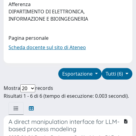
Afferenza
DIPARTIMENTO DI ELETTRONICA,
INFORMAZIONE E BIOINGEGNERIA
Pagina personale
Scheda docente sul sito di Ateneo
Esportazione
Tutti (6)
Mostra
records
Risultati 1 - 6 di 6 (tempo di esecuzione: 0.003 secondi).
A direct manipulation interface for LLM-
based process modeling