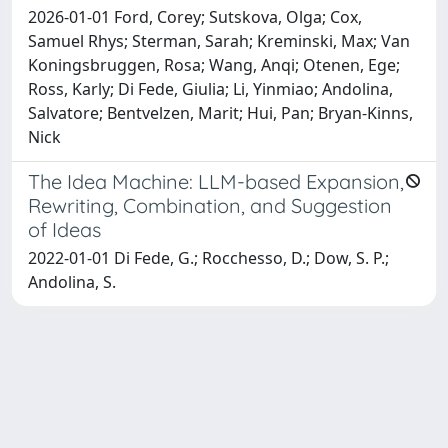
2026-01-01 Ford, Corey; Sutskova, Olga; Cox,
Samuel Rhys; Sterman, Sarah; Kreminski, Max; Van
Koningsbruggen, Rosa; Wang, Anqi; Otenen, Ege;
Ross, Karly; Di Fede, Giulia; Li, Yinmiao; Andolina,
Salvatore; Bentvelzen, Marit; Hui, Pan; Bryan-Kinns,
Nick
The Idea Machine: LLM-based Expansion,
Rewriting, Combination, and Suggestion
of Ideas
2022-01-01 Di Fede, G.; Rocchesso, D.; Dow, S. P.;
Andolina, S.