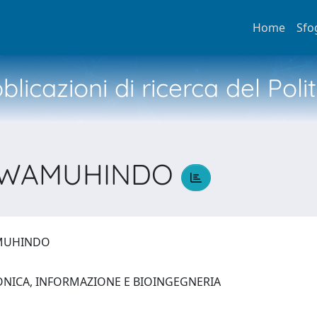
Home
Sfo
licazioni di ricerca del Poli
 WAMUHINDO
AMUHINDO
ONICA, INFORMAZIONE E BIOINGEGNERIA