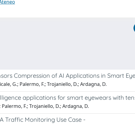
 Ateneo
nsors Compression of AI Applications in Smart E
ale, G.; Palermo, F.; Trojaniello, D.; Ardagna, D.
lligence applications for smart eyewears with ten
 Palermo, F.; Trojaniello, D.; Ardagna, D.
A Traffic Monitoring Use Case -