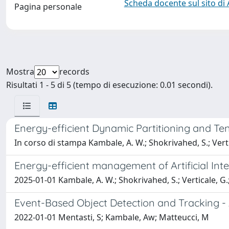
Scheda docente sul sito di
Pagina personale
Mostra
records
Risultati 1 - 5 di 5 (tempo di esecuzione: 0.01 secondi).
Energy-efficient Dynamic Partitioning and Te
In corso di stampa Kambale, A. W.; Shokrivahed, S.; Vertic
Energy-efficient management of Artificial Inte
2025-01-01 Kambale, A. W.; Shokrivahed, S.; Verticale, G.;
Event-Based Object Detection and Tracking - 
2022-01-01 Mentasti, S; Kambale, Aw; Matteucci, M