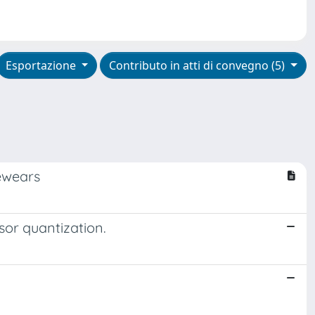
Esportazione
Contributo in atti di convegno (5)
yewears
sor quantization.