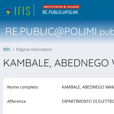
RE.PUBLIC@POLIMI
pubb
IRIS
Pagina ricercatore
KAMBALE, ABEDNEGO
Nome completo
KAMBALE, ABEDNEGO W
Afferenza
DIPARTIMENTO DI ELETTR