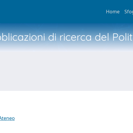
Home
Sfo
licazioni di ricerca del Poli
 Ateneo