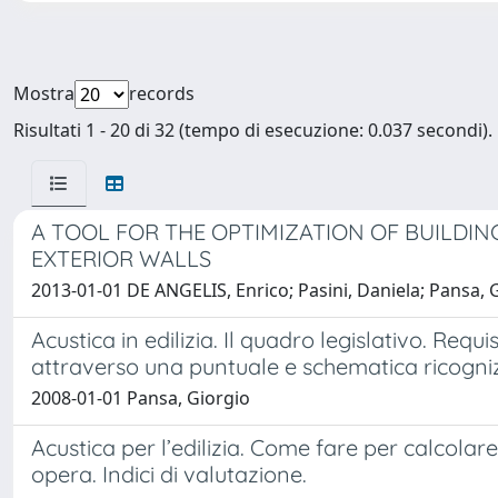
Mostra
records
Risultati 1 - 20 di 32 (tempo di esecuzione: 0.037 secondi).
A TOOL FOR THE OPTIMIZATION OF BUILDI
EXTERIOR WALLS
2013-01-01 DE ANGELIS, Enrico; Pasini, Daniela; Pansa, 
Acustica in edilizia. Il quadro legislativo. Requis
attraverso una puntuale e schematica ricogni
2008-01-01 Pansa, Giorgio
Acustica per l’edilizia. Come fare per calcolare 
opera. Indici di valutazione.