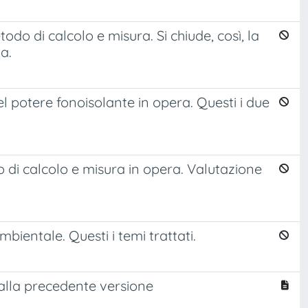
odo di calcolo e misura. Si chiude, così, la
va.
l potere fonoisolante in opera. Questi i due
o di calcolo e misura in opera. Valutazione
bientale. Questi i temi trattati.
 alla precedente versione