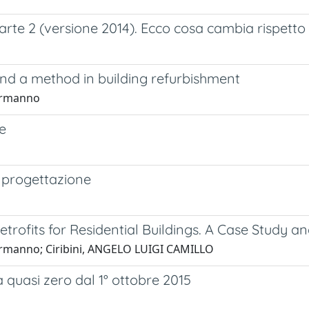
arte 2 (versione 2014). Ecco cosa cambia rispetto
and a method in building refurbishment
 Ermanno
e
i progettazione
etrofits for Residential Buildings. A Case Study 
 Ermanno; Ciribini, ANGELO LUIGI CAMILLO
ia quasi zero dal 1° ottobre 2015