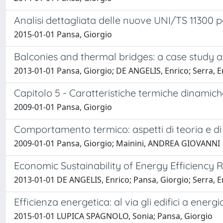
Analisi dettagliata delle nuove UNI/TS 11300 p
2015-01-01 Pansa, Giorgio
Balconies and thermal bridges: a case study 
2013-01-01 Pansa, Giorgio; DE ANGELIS, Enrico; Serra,
Capitolo 5 - Caratteristiche termiche dinamich
2009-01-01 Pansa, Giorgio
Comportamento termico: aspetti di teoria e d
2009-01-01 Pansa, Giorgio; Mainini, ANDREA GIOVANNI
Economic Sustainability of Energy Efficiency R
2013-01-01 DE ANGELIS, Enrico; Pansa, Giorgio; Serra,
Efficienza energetica: al via gli edifici a energ
2015-01-01 LUPICA SPAGNOLO, Sonia; Pansa, Giorgio