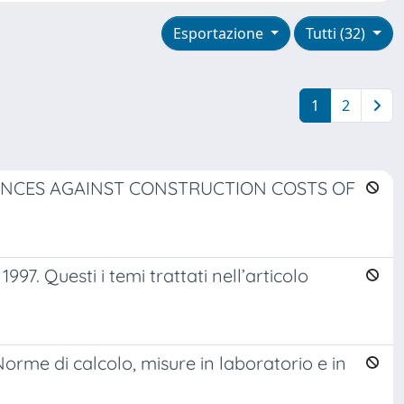
Esportazione
Tutti (32)
1
2
ANCES AGAINST CONSTRUCTION COSTS OF
1997. Questi i temi trattati nell’articolo
. Norme di calcolo, misure in laboratorio e in