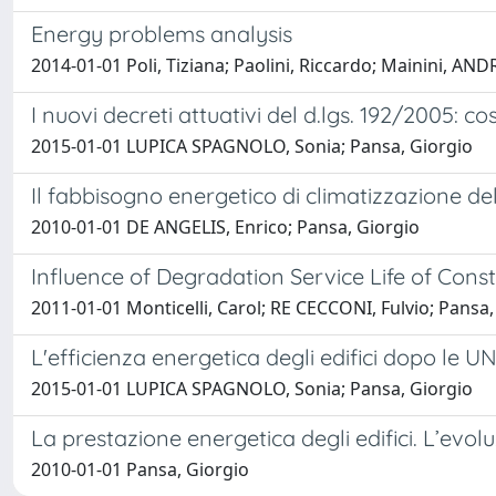
Energy problems analysis
2014-01-01 Poli, Tiziana; Paolini, Riccardo; Mainini, 
I nuovi decreti attuativi del d.lgs. 192/2005: c
2015-01-01 LUPICA SPAGNOLO, Sonia; Pansa, Giorgio
Il fabbisogno energetico di climatizzazione de
2010-01-01 DE ANGELIS, Enrico; Pansa, Giorgio
Influence of Degradation Service Life of Con
2011-01-01 Monticelli, Carol; RE CECCONI, Fulvio; Pans
L'efficienza energetica degli edifici dopo le UN
2015-01-01 LUPICA SPAGNOLO, Sonia; Pansa, Giorgio
La prestazione energetica degli edifici. L’evo
2010-01-01 Pansa, Giorgio