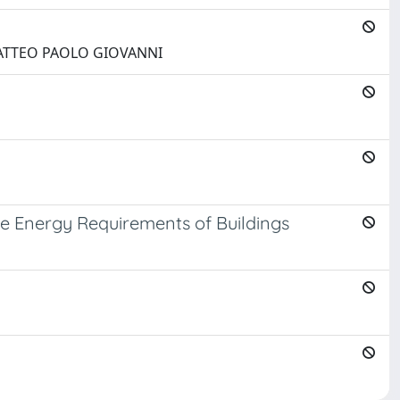
i, MATTEO PAOLO GIOVANNI
he Energy Requirements of Buildings