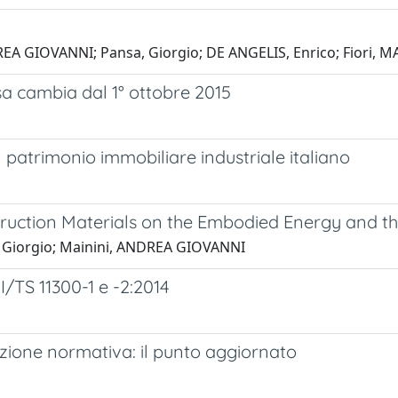
ANDREA GIOVANNI; Pansa, Giorgio; DE ANGELIS, Enrico; Fior
osa cambia dal 1° ottobre 2015
l patrimonio immobiliare industriale italiano
struction Materials on the Embodied Energy and t
a, Giorgio; Mainini, ANDREA GIOVANNI
I/TS 11300-1 e -2:2014
luzione normativa: il punto aggiornato