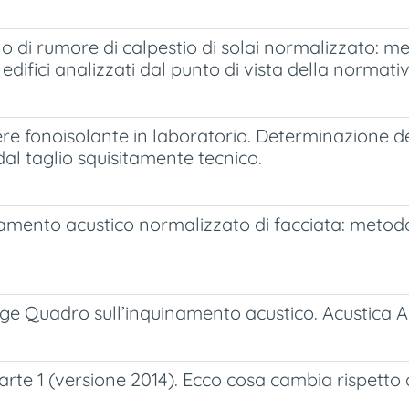
llo di rumore di calpestio di solai normalizzato: met
i edifici analizzati dal punto di vista della normati
ere fonoisolante in laboratorio. Determinazione de
dal taglio squisitamente tecnico.
solamento acustico normalizzato di facciata: metod
Legge Quadro sull’inquinamento acustico. Acustica Am
arte 1 (versione 2014). Ecco cosa cambia rispetto