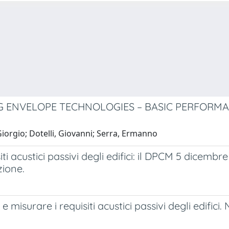
NG ENVELOPE TECHNOLOGIES – BASIC PERFORM
Giorgio; Dotelli, Giovanni; Serra, Ermanno
iti acustici passivi degli edifici: il DPCM 5 dicembre 
zione.
e misurare i requisiti acustici passivi degli edifici