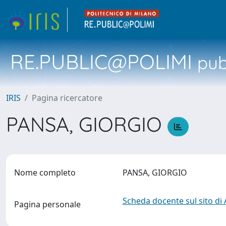
RE.PUBLIC@POLIMI
pubb
IRIS
Pagina ricercatore
PANSA, GIORGIO
Nome completo
PANSA, GIORGIO
Scheda docente sul sito di
Pagina personale