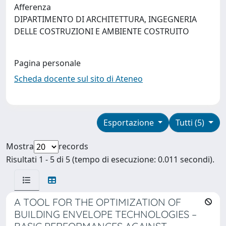
Afferenza
DIPARTIMENTO DI ARCHITETTURA, INGEGNERIA
DELLE COSTRUZIONI E AMBIENTE COSTRUITO
Pagina personale
Scheda docente sul sito di Ateneo
Esportazione
Tutti (5)
Mostra
records
Risultati 1 - 5 di 5 (tempo di esecuzione: 0.011 secondi).
A TOOL FOR THE OPTIMIZATION OF
BUILDING ENVELOPE TECHNOLOGIES –