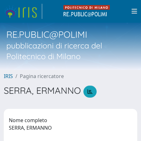
RE.PUBLIC@POLIMI
pubblicazioni di ricerca del
Politecnico di Milano
IRIS
Pagina ricercatore
SERRA, ERMANNO
Nome completo
SERRA, ERMANNO