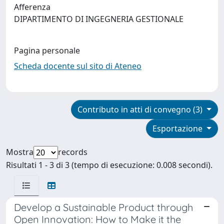
Afferenza
DIPARTIMENTO DI INGEGNERIA GESTIONALE
Pagina personale
Scheda docente sul sito di Ateneo
Contributo in atti di convegno (3)
Esportazione
Mostra
records
Risultati 1 - 3 di 3 (tempo di esecuzione: 0.008 secondi).
Develop a Sustainable Product through
Open Innovation: How to Make it the