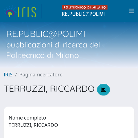
RE.PUBLIC@POLIMI
pubblicazioni di ricerca del
Politecnico di Milano
IRIS
Pagina ricercatore
TERRUZZI, RICCARDO
Nome completo
TERRUZZI, RICCARDO