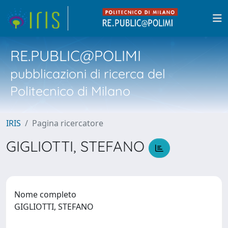
RE.PUBLIC@POLIMI
pubblicazioni di ricerca del
Politecnico di Milano
IRIS
Pagina ricercatore
GIGLIOTTI, STEFANO
Nome completo
GIGLIOTTI, STEFANO