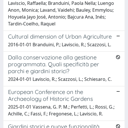
Laviscio, Raffaella; Branduini, Paola Nella; Luengo
Anon, Monica; Lavand, Vaidehi; Bauley, Emmylou;
Hoyuela Jayo José, Antonio; Bajcura Ana, Inés;
Tardin-Coelho, Raquel
Cultural dimension of Urban Agriculture
2016-01-01 Branduini, P.; Laviscio, R.; Scazzosi, L.
Dalla conservazione alla gestione
programmata. Quali specificità per
parchi e giardini storici?
2024-01-01 Laviscio, R.; Scazzosi, L.; Schiesaro, C.
European Conference on the
Archaeology of Historic Gardens
2025-01-01 Vassena, G. P. M.; Perfetti, L.; Rossi, G.;
Achille, C.; Fassi, F.; Fregonese, L.; Laviscio, R.
Giardini storici e nuove funzionalità.