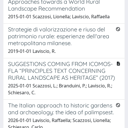
Approaches towards a World Rural
Landscape Recommendation
2015-01-01 Scazzosi, Lionella; Laviscio, Raffaella
Strategie di valorizzazione e riuso del
patrimonio rurale: esperienze dell'area
metropolitana milanese.
2019-01-01 Laviscio, R.
SUGGESTIONS COMING FROM ICOMOS-
FLA “PRINCIPLES TEXT CONCERNING
RURAL LANDSCAPE AS HERITAGE” (2017)
2025-01-01 Scazzosi, L.; Branduini, P.; Laviscio, R.;
Schiesaro, C.
The Italian approach to historic gardens
and archaeology: the idea of palimpsest.
2026-01-01 Laviscio, Raffaella; Scazzosi, Lionella;
Schiesaro, Carlo