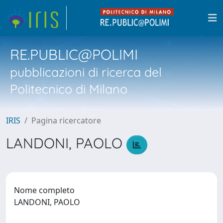
RE.PUBLIC@POLIMI
pubblicazioni di ricerca del
Politecnico di Milano
IRIS
Pagina ricercatore
LANDONI, PAOLO
Nome completo
LANDONI, PAOLO