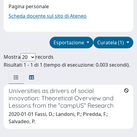
Pagina personale
Scheda docente sul sito di Ateneo
Esportazione
Curatela (1)
Mostra
records
Risultati 1 - 1 di 1 (tempo di esecuzione: 0.003 secondi).
Universities as drivers of social
innovation: Theoretical Overview and
Lessons from the “campUS” Research
2020-01-01 Fassi, D.; Landoni, P.; Piredda, F.;
Salvadeo, P.