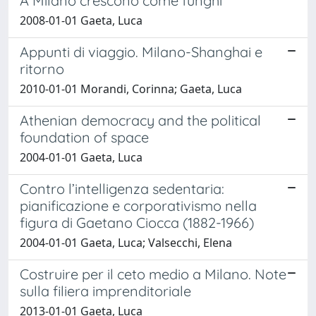
A Milano crescono come funghi
2008-01-01 Gaeta, Luca
Appunti di viaggio. Milano-Shanghai e
ritorno
2010-01-01 Morandi, Corinna; Gaeta, Luca
Athenian democracy and the political
foundation of space
2004-01-01 Gaeta, Luca
Contro l’intelligenza sedentaria:
pianificazione e corporativismo nella
figura di Gaetano Ciocca (1882-1966)
2004-01-01 Gaeta, Luca; Valsecchi, Elena
Costruire per il ceto medio a Milano. Note
sulla filiera imprenditoriale
2013-01-01 Gaeta, Luca