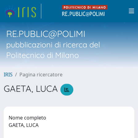
RE.PUBLIC@POLIMI
pubblicazioni di ricerca del
Politecnico di Milano
IRIS
Pagina ricercatore
GAETA, LUCA
Nome completo
GAETA, LUCA