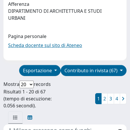
Afferenza
DIPARTIMENTO DI ARCHITETTURA E STUDI
URBANI
Pagina personale
Scheda docente sul sito di Ateneo
Esportazione
Contributo in rivista (67)
Mostra
records
Risultati 1 - 20 di 67
(tempo di esecuzione:
1
2
3
4
0.056 secondi).