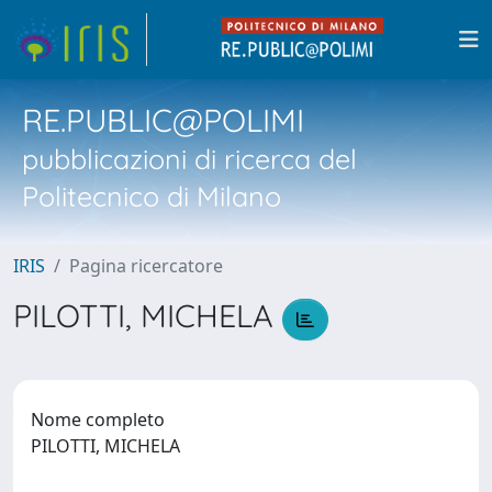
RE.PUBLIC@POLIMI
pubblicazioni di ricerca del
Politecnico di Milano
IRIS
Pagina ricercatore
PILOTTI, MICHELA
Nome completo
PILOTTI, MICHELA