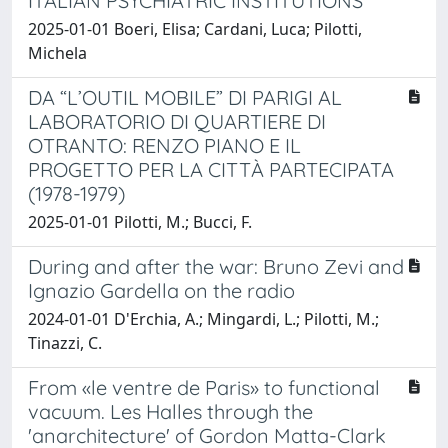
ITALIAN PSYCHIATRIC INSTITUTIONS
2025-01-01 Boeri, Elisa; Cardani, Luca; Pilotti,
Michela
DA “L’OUTIL MOBILE” DI PARIGI AL
LABORATORIO DI QUARTIERE DI
OTRANTO: RENZO PIANO E IL
PROGETTO PER LA CITTÀ PARTECIPATA
(1978-1979)
2025-01-01 Pilotti, M.; Bucci, F.
During and after the war: Bruno Zevi and
Ignazio Gardella on the radio
2024-01-01 D'Erchia, A.; Mingardi, L.; Pilotti, M.;
Tinazzi, C.
From «le ventre de Paris» to functional
vacuum. Les Halles through the
'anarchitecture' of Gordon Matta-Clark