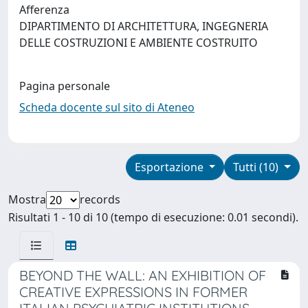
Afferenza
DIPARTIMENTO DI ARCHITETTURA, INGEGNERIA
DELLE COSTRUZIONI E AMBIENTE COSTRUITO
Pagina personale
Scheda docente sul sito di Ateneo
Esportazione
Tutti (10)
Mostra
records
Risultati 1 - 10 di 10 (tempo di esecuzione: 0.01 secondi).
BEYOND THE WALL: AN EXHIBITION OF
CREATIVE EXPRESSIONS IN FORMER