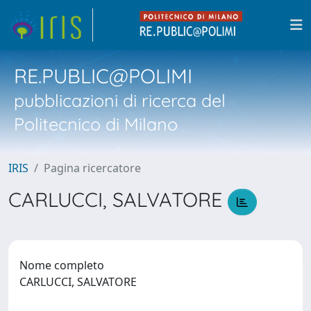
RE.PUBLIC@POLIMI
pubblicazioni di ricerca del
Politecnico di Milano
IRIS
Pagina ricercatore
CARLUCCI, SALVATORE
Nome completo
CARLUCCI, SALVATORE