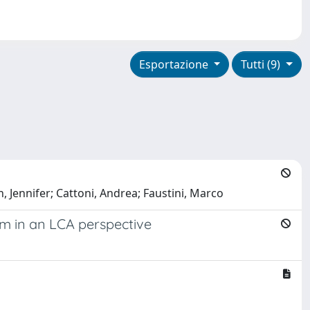
Esportazione
Tutti (9)
 Jennifer; Cattoni, Andrea; Faustini, Marco
hem in an LCA perspective