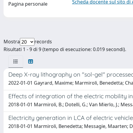
Scheda docente sul sito di
Pagina personale
Mostra
records
Risultati 1 - 9 di 9 (tempo di esecuzione: 0.019 secondi).
Deep X-ray lithography on "sol-gel" processe
2022-01-01 Gayrard, Maxime; Marmiroli, Benedetta; Chanc
Effects of integration of the electric mobility
2018-01-01 Marmiroli, B.; Dotelli, G.; Van Mierlo, J.; Mes
Electricity generation in LCA of electric vehicl
2018-01-01 Marmiroli, Benedetta; Messagie, Maarten; Dot