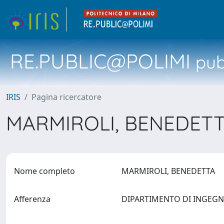
RE.PUBLIC@POLIMI
pubb
IRIS
Pagina ricercatore
MARMIROLI, BENEDET
Nome completo
MARMIROLI, BENEDETTA
Afferenza
DIPARTIMENTO DI INGEGN