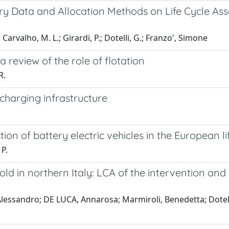
y Data and Allocation Methods on Life Cycle Asse
Carvalho, M. L.; Girardi, P.; Dotelli, G.; Franzo', Simone
 review of the role of flotation
R.
charging infrastructure
tion of battery electric vehicles in the European l
 P.
ehold in northern Italy: LCA of the intervention a
essandro; DE LUCA, Annarosa; Marmiroli, Benedetta; Dotel