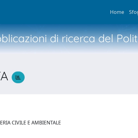
Home
Sfo
licazioni di ricerca del Poli
TA
ERIA CIVILE E AMBIENTALE