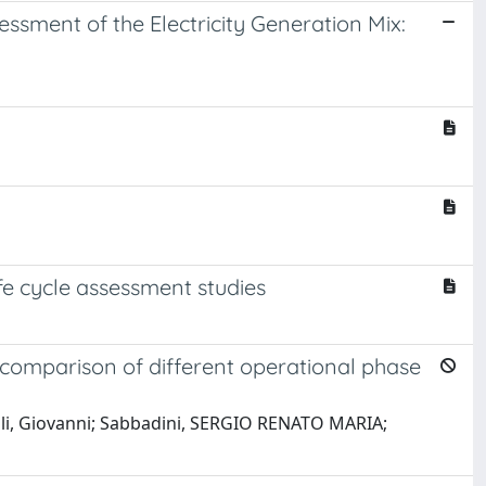
ssment of the Electricity Generation Mix:
ife cycle assessment studies
nd comparison of different operational phase
li, Giovanni; Sabbadini, SERGIO RENATO MARIA;