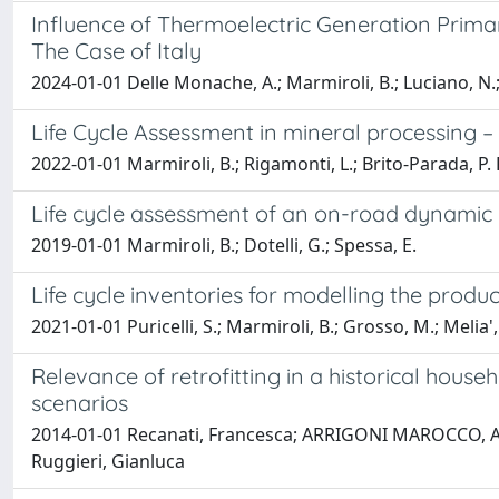
Influence of Thermoelectric Generation Primar
The Case of Italy
2024-01-01 Delle Monache, A.; Marmiroli, B.; Luciano, N.; 
Life Cycle Assessment in mineral processing – a
2022-01-01 Marmiroli, B.; Rigamonti, L.; Brito-Parada, P. 
Life cycle assessment of an on-road dynamic 
2019-01-01 Marmiroli, B.; Dotelli, G.; Spessa, E.
Life cycle inventories for modelling the produc
2021-01-01 Puricelli, S.; Marmiroli, B.; Grosso, M.; Melia',
Relevance of retrofitting in a historical hous
scenarios
2014-01-01 Recanati, Francesca; ARRIGONI MAROCCO, Al
Ruggieri, Gianluca