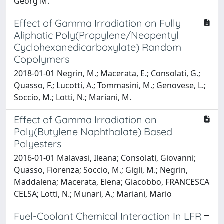
Georg M.
Effect of Gamma Irradiation on Fully
Aliphatic Poly(Propylene/Neopentyl
Cyclohexanedicarboxylate) Random
Copolymers
2018-01-01 Negrin, M.; Macerata, E.; Consolati, G.;
Quasso, F.; Lucotti, A.; Tommasini, M.; Genovese, L.;
Soccio, M.; Lotti, N.; Mariani, M.
Effect of Gamma Irradiation on
Poly(Butylene Naphthalate) Based
Polyesters
2016-01-01 Malavasi, Ileana; Consolati, Giovanni;
Quasso, Fiorenza; Soccio, M.; Gigli, M.; Negrin,
Maddalena; Macerata, Elena; Giacobbo, FRANCESCA
CELSA; Lotti, N.; Munari, A.; Mariani, Mario
Fuel-Coolant Chemical Interaction In LFR