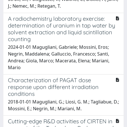
J.; Nemec, M.; Retegan, T.
A radiochemistry laboratory exercise:
determination of uranium in tap water by
solvent extraction and liquid scintillation
counting
2024-01-01 Magugliani, Gabriele; Mossini, Eros;
Negrin, Maddalena; Galluccio, Francesco; Santi,
Andrea; Giola, Marco; Macerata, Elena; Mariani,
Mario
Characterization of PAGAT dose
response upon different irradiation
conditions
2018-01-01 Magugliani, G.; Liosi, G. M.; Tagliabue, D.;
Mossini, E.; Negrin, M.; Mariani, M.
Cutting-edge R&D activities of CIRTEN in