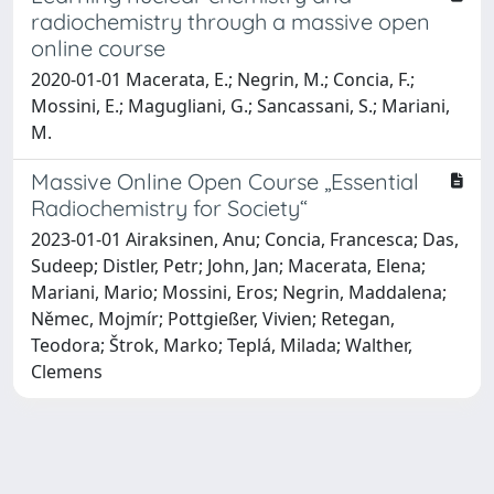
radiochemistry through a massive open
online course
2020-01-01 Macerata, E.; Negrin, M.; Concia, F.;
Mossini, E.; Magugliani, G.; Sancassani, S.; Mariani,
M.
Massive Online Open Course „Essential
Radiochemistry for Society“
2023-01-01 Airaksinen, Anu; Concia, Francesca; Das,
Sudeep; Distler, Petr; John, Jan; Macerata, Elena;
Mariani, Mario; Mossini, Eros; Negrin, Maddalena;
Němec, Mojmír; Pottgießer, Vivien; Retegan,
Teodora; Štrok, Marko; Teplá, Milada; Walther,
Clemens