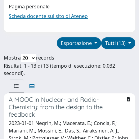
Pagina personale
Scheda docente sul sito di Ateneo
Esportazione
Tutti (13)
Mostra
records
Risultati 1 - 13 di 13 (tempo di esecuzione: 0.032
secondi).
A MOOC in Nuclear- and Radio-
Chemistry: from the design to the
feedback
2023-01-01 Negrin, M.; Macerata, E.; Concia, F.;
Mariani, M.; Mossini, E.; Das, S.; Airaksinen, A. J.;
Strok, M.; Pottgiesser, V.; Walther, C.; Distler, P.; John,