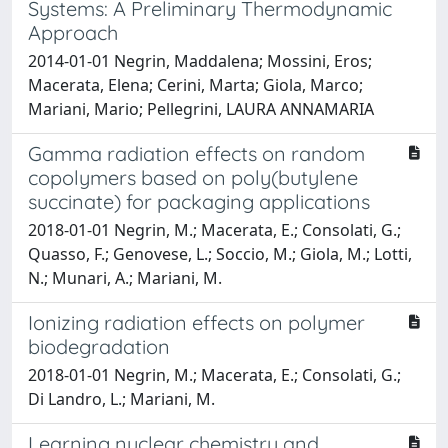
Systems: A Preliminary Thermodynamic
Approach
2014-01-01 Negrin, Maddalena; Mossini, Eros;
Macerata, Elena; Cerini, Marta; Giola, Marco;
Mariani, Mario; Pellegrini, LAURA ANNAMARIA
Gamma radiation effects on random
copolymers based on poly(butylene
succinate) for packaging applications
2018-01-01 Negrin, M.; Macerata, E.; Consolati, G.;
Quasso, F.; Genovese, L.; Soccio, M.; Giola, M.; Lotti,
N.; Munari, A.; Mariani, M.
Ionizing radiation effects on polymer
biodegradation
2018-01-01 Negrin, M.; Macerata, E.; Consolati, G.;
Di Landro, L.; Mariani, M.
Learning nuclear chemistry and