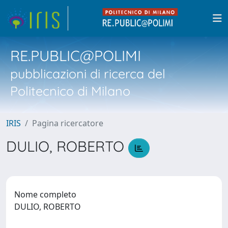
RE.PUBLIC@POLIMI
pubblicazioni di ricerca del
Politecnico di Milano
IRIS
Pagina ricercatore
DULIO, ROBERTO
Nome completo
DULIO, ROBERTO