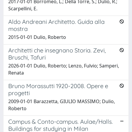
2017-01-01 Borromeo, L.; Della Torre, S.; Dulio, R.;
Scarpellini, E.
Aldo Andreani Architetto. Guida alla
mostra
2015-01-01 Dulio, Roberto
Architetti che insegnano Storia. Zevi,
Bruschi, Tafuri
2026-01-01 Dulio, Roberto; Lenzo, Fulvio; Samperi,
Renata
Bruno Morassutti 1920-2008. Opere e
progetti
2009-01-01 Barazzetta, GIULIO MASSIMO; Dulio,
Roberto
Campus & Conto-campus. Aulae/Halls.
Buildings for studying in Milan