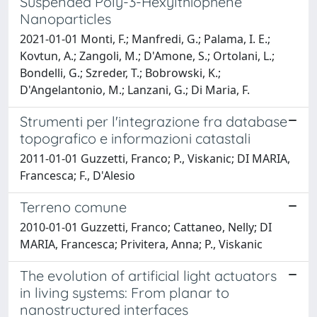
Suspended Poly-3-Hexylthiophene
Nanoparticles
2021-01-01 Monti, F.; Manfredi, G.; Palama, I. E.;
Kovtun, A.; Zangoli, M.; D'Amone, S.; Ortolani, L.;
Bondelli, G.; Szreder, T.; Bobrowski, K.;
D'Angelantonio, M.; Lanzani, G.; Di Maria, F.
Strumenti per l'integrazione fra database
topografico e informazioni catastali
2011-01-01 Guzzetti, Franco; P., Viskanic; DI MARIA,
Francesca; F., D'Alesio
Terreno comune
2010-01-01 Guzzetti, Franco; Cattaneo, Nelly; DI
MARIA, Francesca; Privitera, Anna; P., Viskanic
The evolution of artificial light actuators
in living systems: From planar to
nanostructured interfaces