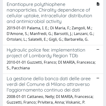
Enantiopure polythiophene
nanoparticles. Chirality dependence of
cellular uptake, intracellular distribution
and antimicrobial activity
2019-01-01 Palama, I. E.; Di Maria, F.; Zangoli, M.;
D'Amone, S.; Manfredi, G.; Barsotti, J.; Lanzani, G.;
Ortolani, L.; Salatelli, E.; Gigli, G.; Barbarella, G.
Hydraulic police fee: implementation
project of Lombardy Region TDb
2010-01-01 Guzzetti, Franco; DI MARIA, Francesca;
S., Pacchiana
La gestione della banca dati delle aree
verdi del Comune di Milano attraverso
l'aggiornamento continuo dei dati
2008-01-01 Cattaneo, Nelly; DI MARIA, Francesca;
Guzzetti, Franco; Privitera, Anna; Viskanic, P.