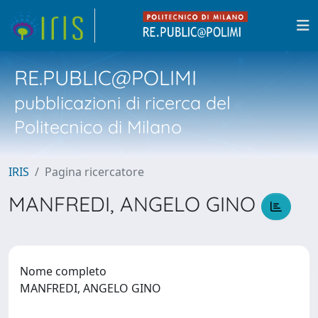
RE.PUBLIC@POLIMI
pubblicazioni di ricerca del
Politecnico di Milano
IRIS
Pagina ricercatore
MANFREDI, ANGELO GINO
Nome completo
MANFREDI, ANGELO GINO