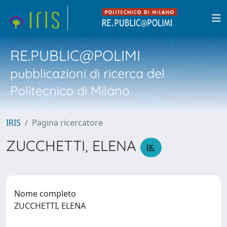
RE.PUBLIC@POLIMI
pubblicazioni di ricerca del
Politecnico di Milano
IRIS
Pagina ricercatore
ZUCCHETTI, ELENA
Nome completo
ZUCCHETTI, ELENA