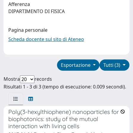
Afferenza
DIPARTIMENTO DI FISICA
Pagina personale
Scheda docente sul sito di Ateneo
Esportazione
Tutti (3)
Mostra
records
Risultati 1 - 3 di 3 (tempo di esecuzione: 0.009 secondi).
Poly(3-hexylthiophene) nanoparticles for
biophotonics: study of the mutual
interaction with living cells