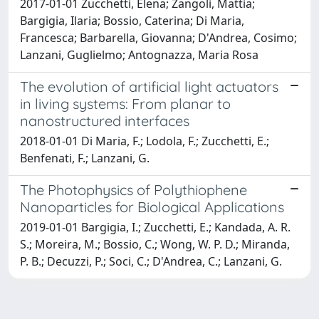
2017-01-01 Zucchetti, Elena; Zangoli, Mattia;
Bargigia, Ilaria; Bossio, Caterina; Di Maria,
Francesca; Barbarella, Giovanna; D'Andrea, Cosimo;
Lanzani, Guglielmo; Antognazza, Maria Rosa
The evolution of artificial light actuators
in living systems: From planar to
nanostructured interfaces
2018-01-01 Di Maria, F.; Lodola, F.; Zucchetti, E.;
Benfenati, F.; Lanzani, G.
The Photophysics of Polythiophene
Nanoparticles for Biological Applications
2019-01-01 Bargigia, I.; Zucchetti, E.; Kandada, A. R.
S.; Moreira, M.; Bossio, C.; Wong, W. P. D.; Miranda,
P. B.; Decuzzi, P.; Soci, C.; D'Andrea, C.; Lanzani, G.