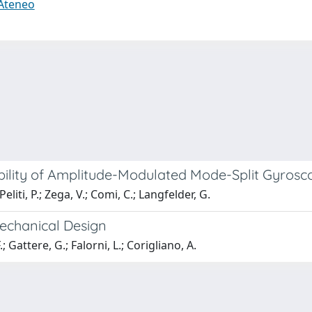
 Ateneo
ability of Amplitude-Modulated Mode-Split Gyrosc
eliti, P.; Zega, V.; Comi, C.; Langfelder, G.
echanical Design
.; Gattere, G.; Falorni, L.; Corigliano, A.