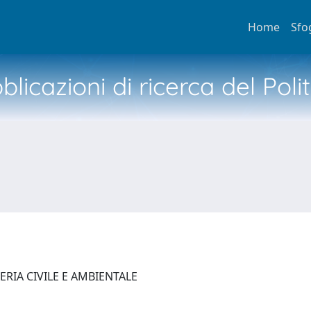
Home
Sfo
licazioni di ricerca del Poli
ERIA CIVILE E AMBIENTALE