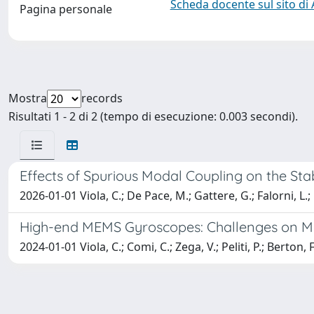
Scheda docente sul sito di
Pagina personale
Mostra
records
Risultati 1 - 2 di 2 (tempo di esecuzione: 0.003 secondi).
Effects of Spurious Modal Coupling on the St
2026-01-01 Viola, C.; De Pace, M.; Gattere, G.; Falorni, L.; P
High-end MEMS Gyroscopes: Challenges on M
2024-01-01 Viola, C.; Comi, C.; Zega, V.; Peliti, P.; Berton, F