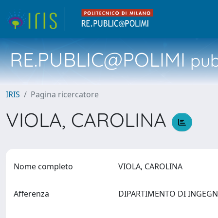
RE.PUBLIC@POLIMI
pubb
IRIS
Pagina ricercatore
VIOLA, CAROLINA
Nome completo
VIOLA, CAROLINA
Afferenza
DIPARTIMENTO DI INGEGN