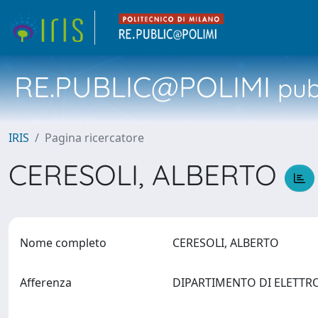
RE.PUBLIC@POLIMI
pubb
IRIS
Pagina ricercatore
CERESOLI, ALBERTO
Nome completo
CERESOLI, ALBERTO
Afferenza
DIPARTIMENTO DI ELETTR