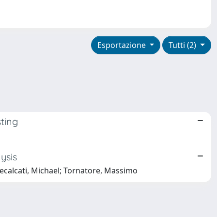
Esportazione
Tutti (2)
ting
ysis
Recalcati, Michael; Tornatore, Massimo