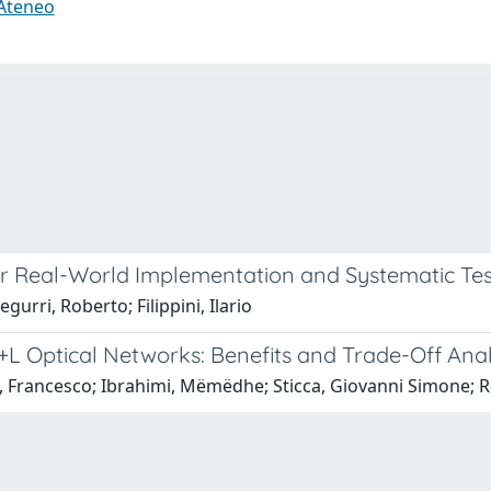
 Ateneo
r Real-World Implementation and Systematic Tes
gurri, Roberto; Filippini, Ilario
 Optical Networks: Benefits and Trade-Off Anal
o, Francesco; Ibrahimi, Mëmëdhe; Sticca, Giovanni Simone; 