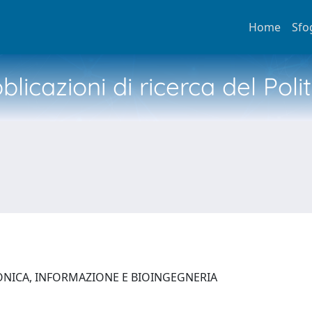
Home
Sfo
licazioni di ricerca del Poli
ONICA, INFORMAZIONE E BIOINGEGNERIA