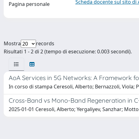
Scheda docente sul sito di
Pagina personale
Mostra
records
Risultati 1 - 2 di 2 (tempo di esecuzione: 0.003 secondi).
AoA Services in 5G Networks: A Framework fo
In corso di stampa Ceresoli, Alberto; Bernazzoli, Viola; Pe
Cross-Band vs Mono-Band Regeneration in C+L
2025-01-01 Ceresoli, Alberto; Yergaliyev, Sanzhar; Mott