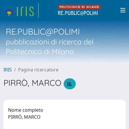
RE.PUBLIC@POLIMI
pubblicazioni di ricerca del
Politecnico di Milano
IRIS
Pagina ricercatore
PIRRÒ, MARCO
Nome completo
PIRRÒ, MARCO