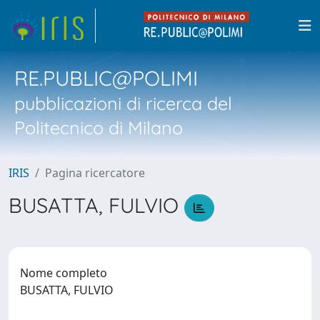
RE.PUBLIC@POLIMI
pubblicazioni di ricerca del
Politecnico di Milano
IRIS
Pagina ricercatore
BUSATTA, FULVIO
Nome completo
BUSATTA, FULVIO