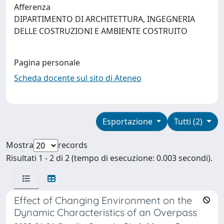
Afferenza
DIPARTIMENTO DI ARCHITETTURA, INGEGNERIA
DELLE COSTRUZIONI E AMBIENTE COSTRUITO
Pagina personale
Scheda docente sul sito di Ateneo
Esportazione
Tutti (2)
Mostra
records
Risultati 1 - 2 di 2 (tempo di esecuzione: 0.003 secondi).
Effect of Changing Environment on the
Dynamic Characteristics of an Overpass