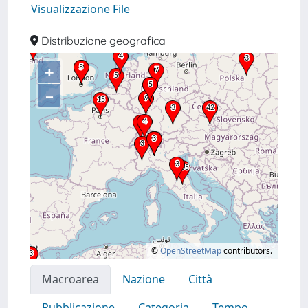
Visualizzazione File
Distribuzione geografica
+
–
©
OpenStreetMap
contributors.
Macroarea
Nazione
Città
Pubblicazione
Categoria
Tempo