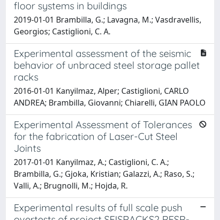
floor systems in buildings
2019-01-01 Brambilla, G.; Lavagna, M.; Vasdravellis,
Georgios; Castiglioni, C. A.
Experimental assessment of the seismic
behavior of unbraced steel storage pallet
racks
2016-01-01 Kanyilmaz, Alper; Castiglioni, CARLO
ANDREA; Brambilla, Giovanni; Chiarelli, GIAN PAOLO
Experimental Assessment of Tolerances
for the fabrication of Laser-Cut Steel
Joints
2017-01-01 Kanyilmaz, A.; Castiglioni, C. A.;
Brambilla, G.; Gjoka, Kristian; Galazzi, A.; Raso, S.;
Valli, A.; Brugnolli, M.; Hojda, R.
Experimental results of full scale push
overtests of project SEISRACKS2 RFSR-