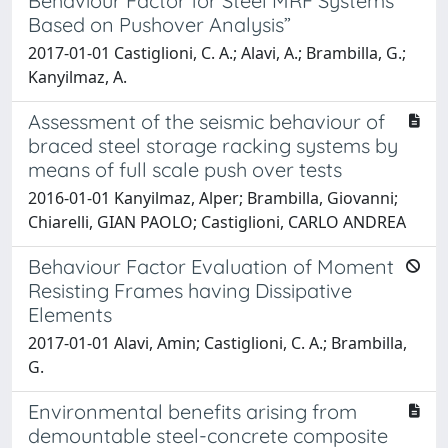
Behaviour Factor for Steel MRF Systems
Based on Pushover Analysis”
2017-01-01 Castiglioni, C. A.; Alavi, A.; Brambilla, G.;
Kanyilmaz, A.
Assessment of the seismic behaviour of
braced steel storage racking systems by
means of full scale push over tests
2016-01-01 Kanyilmaz, Alper; Brambilla, Giovanni;
Chiarelli, GIAN PAOLO; Castiglioni, CARLO ANDREA
Behaviour Factor Evaluation of Moment
Resisting Frames having Dissipative
Elements
2017-01-01 Alavi, Amin; Castiglioni, C. A.; Brambilla,
G.
Environmental benefits arising from
demountable steel-concrete composite