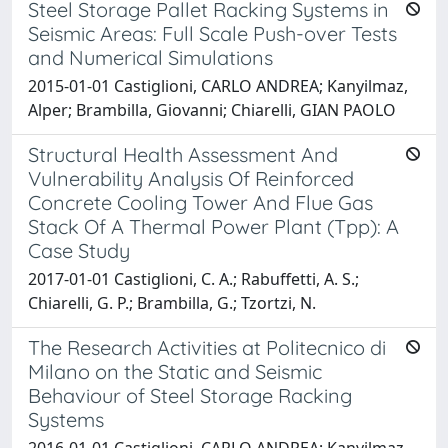
Steel Storage Pallet Racking Systems in
Seismic Areas: Full Scale Push-over Tests
and Numerical Simulations
2015-01-01 Castiglioni, CARLO ANDREA; Kanyilmaz,
Alper; Brambilla, Giovanni; Chiarelli, GIAN PAOLO
Structural Health Assessment And
Vulnerability Analysis Of Reinforced
Concrete Cooling Tower And Flue Gas
Stack Of A Thermal Power Plant (Tpp): A
Case Study
2017-01-01 Castiglioni, C. A.; Rabuffetti, A. S.;
Chiarelli, G. P.; Brambilla, G.; Tzortzi, N.
The Research Activities at Politecnico di
Milano on the Static and Seismic
Behaviour of Steel Storage Racking
Systems
2016-01-01 Castiglioni, CARLO ANDREA; Kanyilmaz,