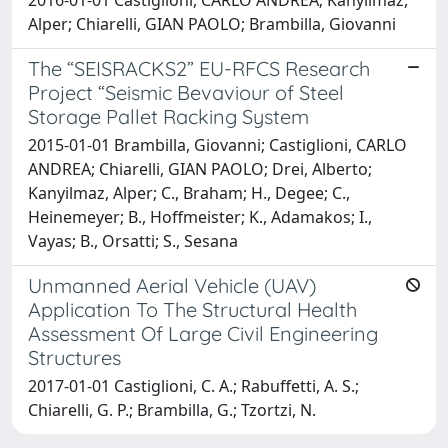
Alper; Chiarelli, GIAN PAOLO; Brambilla, Giovanni
The “SEISRACKS2” EU-RFCS Research
Project “Seismic Bevaviour of Steel
Storage Pallet Racking System
2015-01-01 Brambilla, Giovanni; Castiglioni, CARLO
ANDREA; Chiarelli, GIAN PAOLO; Drei, Alberto;
Kanyilmaz, Alper; C., Braham; H., Degee; C.,
Heinemeyer; B., Hoffmeister; K., Adamakos; I.,
Vayas; B., Orsatti; S., Sesana
Unmanned Aerial Vehicle (UAV)
Application To The Structural Health
Assessment Of Large Civil Engineering
Structures
2017-01-01 Castiglioni, C. A.; Rabuffetti, A. S.;
Chiarelli, G. P.; Brambilla, G.; Tzortzi, N.