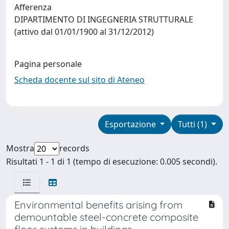
Afferenza
DIPARTIMENTO DI INGEGNERIA STRUTTURALE
(attivo dal 01/01/1900 al 31/12/2012)
Pagina personale
Scheda docente sul sito di Ateneo
Esportazione
Tutti (1)
Mostra
records
Risultati 1 - 1 di 1 (tempo di esecuzione: 0.005 secondi).
Environmental benefits arising from
demountable steel-concrete composite