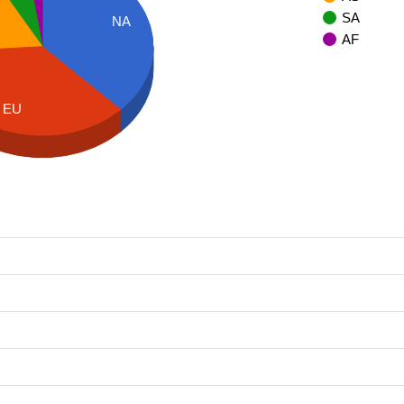
SA
NA
AF
EU