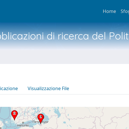
Home
Sfo
licazioni di ricerca del Poli
icazione
Visualizzazione File