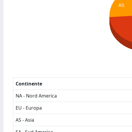
AS
Continente
NA - Nord America
EU - Europa
AS - Asia